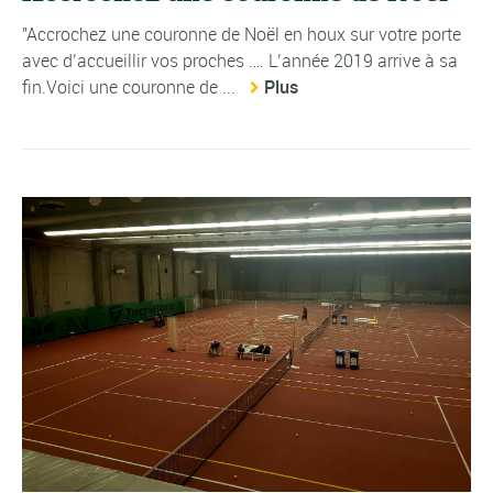
"Accrochez une couronne de Noël en houx sur votre porte
avec d’accueillir vos proches …. L’année 2019 arrive à sa
fin.Voici une couronne de ...
Plus