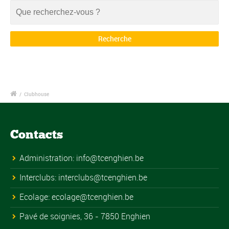
/
Clubhouse
Contacts
Administration:
info@tcenghien.be
Interclubs:
interclubs@tcenghien.be
Ecolage:
ecolage@tcenghien.be
Pavé de soignies, 36 - 7850 Enghien