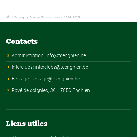
/
Ecolage
/
Ecolage Tennis – saison 2024-2025
Contacts
Administration:
info@tcenghien.be
Interclubs:
interclubs@tcenghien.be
Ecolage:
ecolage@tcenghien.be
Pavé de soignies, 36 - 7850 Enghien
Liens utiles