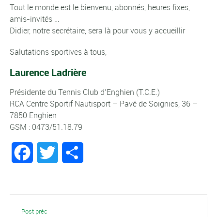
Tout le monde est le bienvenu, abonnés, heures fixes,
amis-invités …
Didier, notre secrétaire, sera là pour vous y accueillir
Salutations sportives à tous,
Laurence Ladrière
Présidente du Tennis Club d’Enghien (T.C.E.)
RCA Centre Sportif Nautisport – Pavé de Soignies, 36 –
7850 Enghien
GSM : 0473/51.18.79
Facebook
Twitter
Partager
Post préc