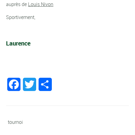
auprès de
Louis Nivon
Sportivement,
Laurence
Facebook
Twitter
Partager
tournoi