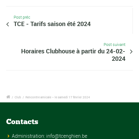
Post préc
TCE - Tarifs saison été 2024
Post suivant
Horaires Clubhouse à partir du 24-02-
2024
/
Club
/
Rencontre amicale – le samedi 17 février 2024
Contacts
Administration:
info@tcenghien.be