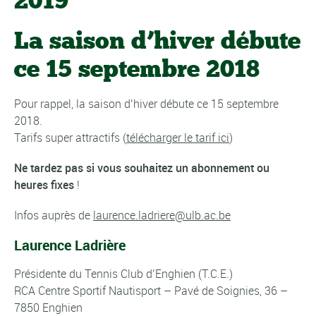
2019
La saison d’hiver débute
ce 15 septembre 2018
Pour rappel, la saison d’hiver débute ce 15 septembre
2018.
Tarifs super attractifs (
télécharger le tarif ici
)
Ne tardez pas si vous souhaitez un abonnement ou
heures fixes
!
Infos auprès de
laurence.ladriere@ulb.ac.be
Laurence Ladrière
Présidente du Tennis Club d’Enghien (T.C.E.)
RCA Centre Sportif Nautisport – Pavé de Soignies, 36 –
7850 Enghien