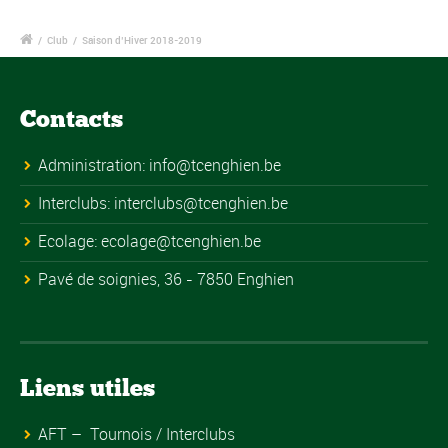
/
Club
/
Saison d’Hiver 2018-2019
Contacts
Administration:
info@tcenghien.be
Interclubs:
interclubs@tcenghien.be
Ecolage:
ecolage@tcenghien.be
Pavé de soignies, 36 - 7850 Enghien
Liens utiles
AFT – Tournois / Interclubs