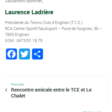
Salutations sportives,
Laurence Ladrière
Présidente du Tennis Club d’Enghien (T.C.E.)
RCA Centre Sportif Nautisport – Pavé de Soignies, 36 –
7850 Enghien
GSM : 0473/51.18.79
Facebook
Twitter
Partager
Post préc
Rencontre amicale entre le TCE et Le
Chalet