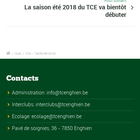
Post suivant
La saison été 2018 du TCE va bientôt
débuter
/
Club
/
TCE – Tarifs été 2018
Contacts
Administration:
info@tcenghien.be
Interclubs:
interclubs@tcenghien.be
Ecolage:
ecolage@tcenghien.be
Pavé de soignies, 36 - 7850 Enghien