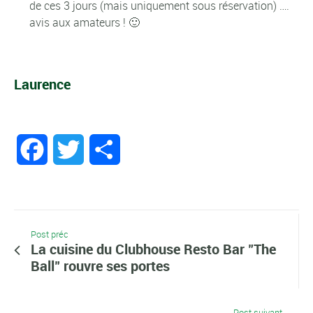
de ces 3 jours (mais uniquement sous réservation) ….
avis aux amateurs ! 🙂
Laurence
Facebook
Twitter
Partager
Post préc
La cuisine du Clubhouse Resto Bar "The
Ball" rouvre ses portes
Post suivant