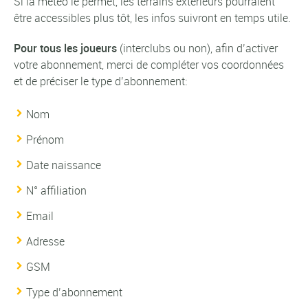
Si la météo le permet, les terrains extérieurs pourraient
être accessibles plus tôt, les infos suivront en temps utile.
Pour tous les joueurs
(interclubs ou non), afin d’activer
votre abonnement, merci de compléter vos coordonnées
et de préciser le type d’abonnement:
Nom
Prénom
Date naissance
N° affiliation
Email
Adresse
GSM
Type d’abonnement