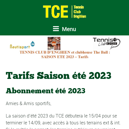
Menu
Tarifs Saison été 2023
Abonnement été 2023
Amies & Amis sportifs,
La saison d’été 2023 du TCE débutera le 15/04 pour se
terminer le 14/09, avec accès à tous les terrains ext & int.