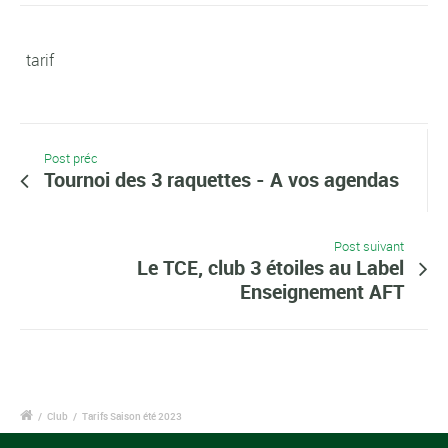
tarif
Post préc
Tournoi des 3 raquettes - A vos agendas
Post suivant
Le TCE, club 3 étoiles au Label
Enseignement AFT
/
Club
/
Tarifs Saison été 2023