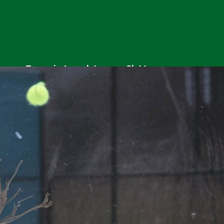
e
Tournois-Interclubs
Clubhouse