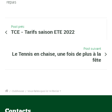
repas
Post préc
TCE - Tarifs saison ETE 2022
Post suivant
Le Tennis en chaise, une fois de plus à la
fête
/
Clubhouse
/
Vous faites quoi le 14 février ?
Contacts