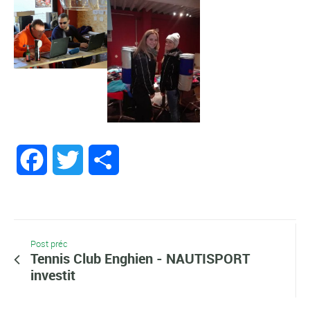
Facebook
Twitter
Partager
Post préc
Tennis Club Enghien - NAUTISPORT
investit