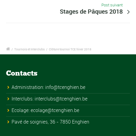
Post suivant
Stages de Pâques 2018
/
Tournois et Interclubs
/
Clôture tournoi TCE hiver 2018
Contacts
Administration:
info@tcenghien.be
Interclubs:
interclubs@tcenghien.be
Ecolage:
ecolage@tcenghien.be
Pavé de soignies, 36 - 7850 Enghien